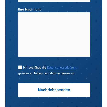
Ihre Nachricht
Ich bestätige die
Datenschutzerklärung
gelesen zu haben und stimme diesen zu.
Nachricht senden