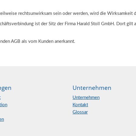
eilweise rechtsunwirksam sein oder werden, wird die Wirksamkeit d
chäftsverbindung ist der Sitz der Firma Harald Stoll GmbH. Dort gilt 
ehenden AGB als vom Kunden anerkannt.
ngen
Unternehmen
t
Unternehmen
tion
Kontakt
Glossar
en