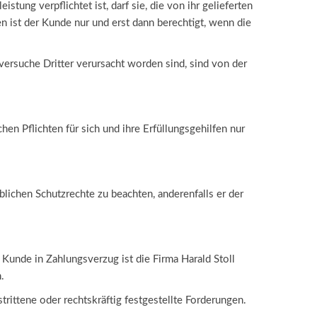
ng verpflichtet ist, darf sie, die von ihr gelieferten
st der Kunde nur und erst dann berechtigt, wenn die
rsuche Dritter verursacht worden sind, sind von der
hen Pflichten für sich und ihre Erfüllungsgehilfen nur
lichen Schutzrechte zu beachten, anderenfalls er der
r Kunde in Zahlungsverzug ist die Firma Harald Stoll
.
rittene oder rechtskräftig festgestellte Forderungen.