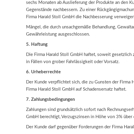
sechs Monaten ab Auslieferung der Produkte an den Kun
Gegenstände nachbessern. Zu einer Rückgängigmachung
Firma Harald Stoll GmbH die Nachbesserung verweigert 
Mängel, die durch unsachgemäße Behandlung, Gewaltanw
Gewährleistung ausgeschlossen.
5. Haftung
Die Firma Harald Stoll GmbH haftet, soweit gesetzlich z
in Fällen von grober Fahrlässigkeit oder Vorsatz.
6. Urheberrechte
Der Kunde verpflichtet sich, die zu Gunsten der Firma
Firma Harald Stoll GmbH auf Schadensersatz haftet.
7. Zahlungsbedingungen
Zahlungen sind grundsätzlich sofort nach Rechnungserhalt
GmbH berechtigt, Verzugszinsen in Höhe von 3% über 
Der Kunde darf gegenüber Forderungen der Firma Harald 