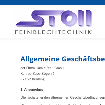
Allgemeine Geschäftsb
der Firma Harald Stoll GmbH
Konrad-Zuse-Bogen 6
82152 Krailling
1. Allgemeines
Die nachstehenden allgemeinen Geschäftsbedingungen g