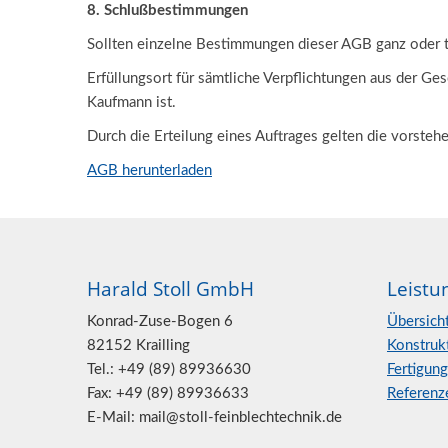
8. Schlußbestimmungen
Sollten einzelne Bestimmungen dieser AGB ganz oder t
Erfüllungsort für sämtliche Verpflichtungen aus der Ges
Kaufmann ist.
Durch die Erteilung eines Auftrages gelten die vorst
AGB herunterladen
Harald Stoll GmbH
Leistu
Konrad-Zuse-Bogen 6
Übersich
82152 Krailling
Konstruk
Tel.: +49 (89) 89936630
Fertigung
Fax: +49 (89) 89936633
Referenz
E-Mail: mail@stoll-feinblechtechnik.de