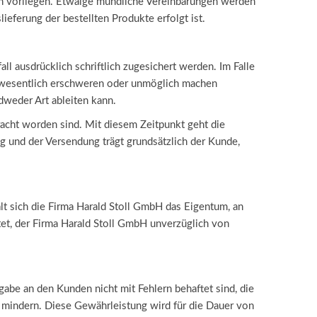
ch vorliegen. Etwaige mündliche Vereinbarungen werden
ieferung der bestellten Produkte erfolgt ist.
ll ausdrücklich schriftlich zugesichert werden. Im Falle
er wesentlich erschweren oder unmöglich machen
dweder Art ableiten kann.
bracht worden sind. Mit diesem Zeitpunkt geht die
 und der Versendung trägt grundsätzlich der Kunde,
t sich die Firma Harald Stoll GmbH das Eigentum, an
tet, der Firma Harald Stoll GmbH unverzüglich von
gabe an den Kunden nicht mit Fehlern behaftet sind, die
mindern. Diese Gewährleistung wird für die Dauer von