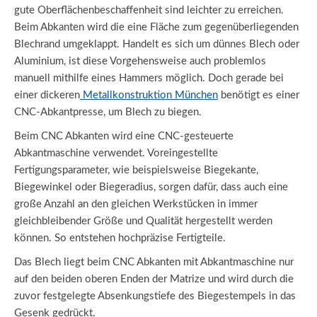
gute Oberflächenbeschaffenheit sind leichter zu erreichen.
Beim Abkanten wird die eine Fläche zum gegenüberliegenden
Blechrand umgeklappt. Handelt es sich um dünnes Blech oder
Aluminium, ist diese Vorgehensweise auch problemlos
manuell mithilfe eines Hammers möglich. Doch gerade bei
einer dickeren
Metallkonstruktion München
benötigt es einer
CNC-Abkantpresse, um Blech zu biegen.
Beim CNC Abkanten wird eine CNC-gesteuerte
Abkantmaschine verwendet. Voreingestellte
Fertigungsparameter, wie beispielsweise Biegekante,
Biegewinkel oder Biegeradius, sorgen dafür, dass auch eine
große Anzahl an den gleichen Werkstücken in immer
gleichbleibender Größe und Qualität hergestellt werden
können. So entstehen hochpräzise Fertigteile.
Das Blech liegt beim CNC Abkanten mit Abkantmaschine nur
auf den beiden oberen Enden der Matrize und wird durch die
zuvor festgelegte Absenkungstiefe des Biegestempels in das
Gesenk gedrückt.